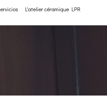
ervicios
L'atelier céramique LPR