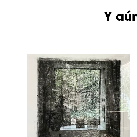
Y aún