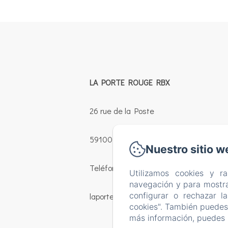
LA PORTE ROUGE RBX
26 rue de la Poste
59100 - ROUBAIX
Nuestro sitio w
Teléfono: +33 628543721
Utilizamos cookies y r
navegación y para mostra
configurar o rechazar l
laporterougerbx@gmail.com
cookies". También puedes 
más información, puedes 