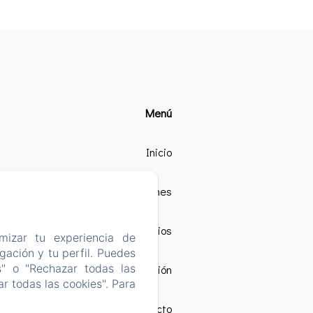
Menú
Inicio
Las habitaciones
Nuestros Servicios
mizar tu experiencia de
ación y tu perfil. Puedes
s" o "Rechazar todas las
Ubicación
r todas las cookies". Para
Contacto