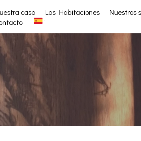
uestra casa
Las Habitaciones
Nuestros s
ontacto