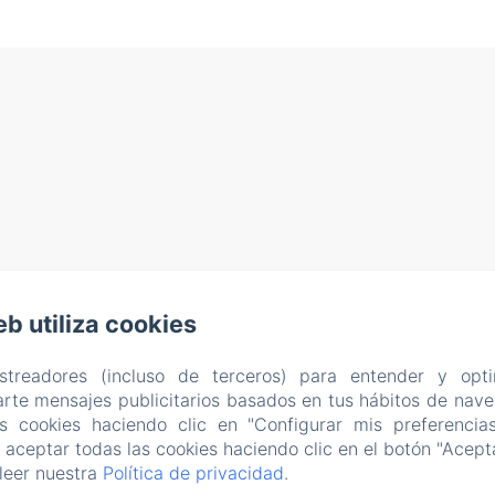
eb utiliza cookies
astreadores (incluso de terceros) para entender y opti
rte mensajes publicitarios basados en tus hábitos de naveg
as cookies haciendo clic en "Configurar mis preferencia
aceptar todas las cookies haciendo clic en el botón "Acepta
leer nuestra
Política de privacidad
.