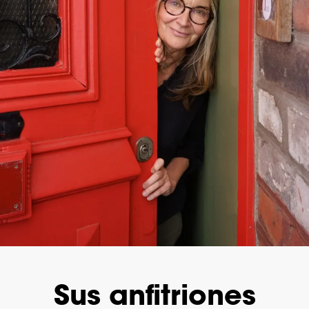
Sus anfitriones