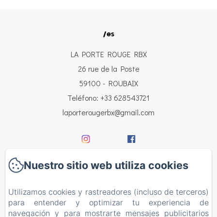
/es
LA PORTE ROUGE RBX
26 rue de la Poste
59100 - ROUBAIX
Teléfono: +33 628543721
laporterougerbx@gmail.com
Nuestro sitio web utiliza cookies
Inicio
Utilizamos cookies y rastreadores (incluso de terceros)
Las habitaciones
para entender y optimizar tu experiencia de
navegación y para mostrarte mensajes publicitarios